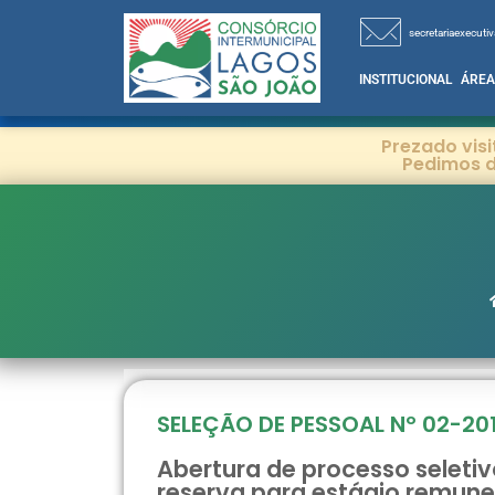
secretariaexecutiv
INSTITUCIONAL
ÁREA
Prezado vis
Pedimos d
SELEÇÃO DE PESSOAL Nº 02-20
Abertura de processo seleti
reserva para estágio remune