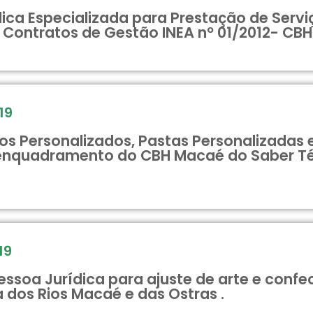
ca Especializada para Prestação de Serviç
Contratos de Gestão INEA nº 01/2012- CBH
19
cos Personalizados, Pastas Personalizadas
 enquadramento do CBH Macaé do Saber Té
19
ssoa Jurídica para ajuste de arte e confe
 dos Rios Macaé e das Ostras .