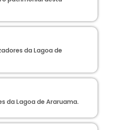
lizadores da Lagoa de
ores da Lagoa de Araruama.