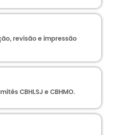
ão, revisão e impressão
comitês CBHLSJ e CBHMO.