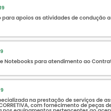
19
co para apoios as atividades de condução
19
e Notebooks para atendimento ao Contrato
19
cializada na prestação de serviços de ass
ORRETIVA, com fornecimento de peças de
a nos equipamentos pertencentes ao acerv