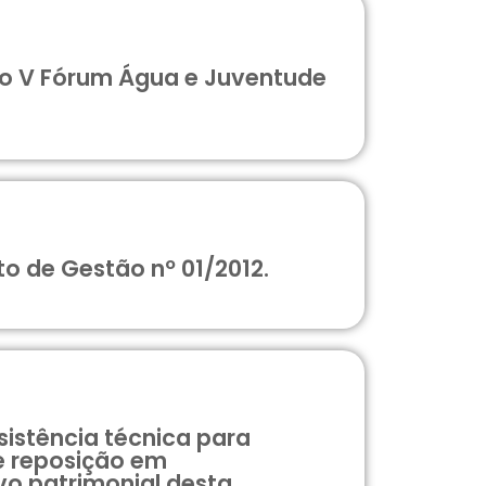
 ao V Fórum Água e Juventude
 de Gestão nº 01/2012.
istência técnica para
 reposição em
o patrimonial desta