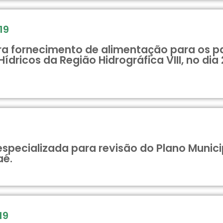
19
 fornecimento de alimentação para os par
ricos da Região Hidrográfica VIII, no dia 
especializada para revisão do Plano Muni
aé.
19