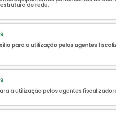
estrutura de rede.
19
ílio para a utilização pelos agentes fisca
19
para a utilização pelos agentes fiscalizad