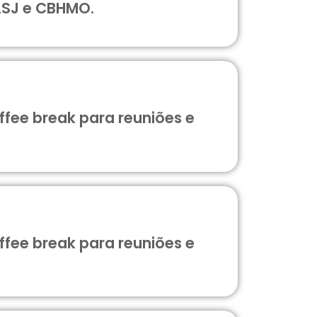
LSJ e CBHMO.
fee break para reuniões e
fee break para reuniões e