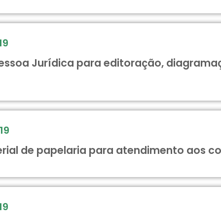
19
essoa Jurídica para editoração, diagramaç
19
rial de papelaria para atendimento aos 
19