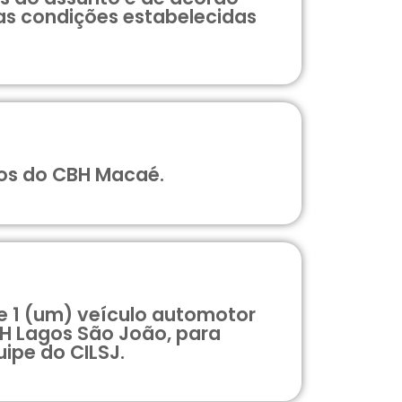
 as condições estabelecidas
tos do CBH Macaé.
e 1 (um) veículo automotor
BH Lagos São João, para
ipe do CILSJ.