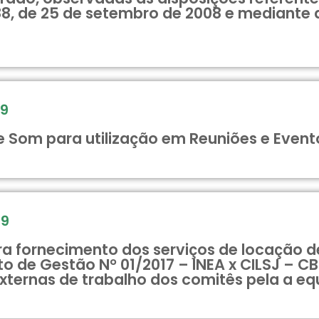
788, de 25 de setembro de 2008 e mediante
19
 Som para utilização em Reuniões e Even
19
 fornecimento dos serviços de locação d
o de Gestão N° 01/2017 – INEA x CILSJ – C
ernas de trabalho dos comitês pela a equ