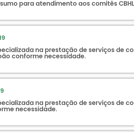
onsumo para atendimento aos comitês CBH
19
cializada na prestação de serviços de cof
oão conforme necessidade.
19
cializada na prestação de serviços de cof
orme necessidade.