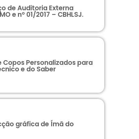
o de Auditoria Externa
MO e n° 01/2017 – CBHLSJ.
 e Copos Personalizados para
cnico e do Saber
cção gráfica de Ímã do