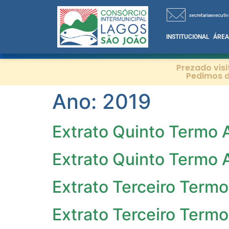
secretariaexecutiv
INSTITUCIONAL
ÁREA
Prezado vis
Pedimos d
Ano:
2019
Extrato Quinto Termo 
Extrato Quinto Termo 
Extrato Terceiro Termo
Extrato Terceiro Termo