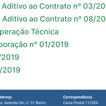
 Aditivo ao Contrato nº 03/2
 Aditivo ao Contrato nº 08/2
operação Técnica
boração n° 01/2019
1/2019
4/2019
dereço
Correspondência
a: Avenida Um, n° 01 Bairro:
Caixa Postal 113304