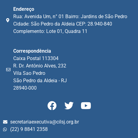
Endereço
Rua: Avenida Um, n° 01 Bairro: Jardins de São Pedro
Cidade: São Pedro da Aldeia CEP: 28.940-840
Complemento: Lote 01, Quadra 11
Correspondência
Caixa Postal 113304
R. Dr. Antônio Alves, 232
Vila Sao Pedro
São Pedro da Aldeia - RJ
28940-000
secretariaexecutiva@cilsj.org.br
(22) 9 8841 2358