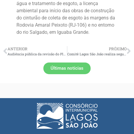
água e tratamento de esgoto, a licença
ambiental para início das obras de construção
do cinturão de coleta de esgoto às margens da
Rodovia Amaral Peixoto (RJ-106) e no entorno
do rio Salgado, em Iguaba Grande.
ANTERIOR
PRÓXIMO
Audiência pública da revisão do Plano Municipal de Saneamento Básico de Macaé(RJ)
Comitê Lagos São João realiza segunda ação de educação ambiental na comunidade de Sobara, em Araruama
Últimas notícias