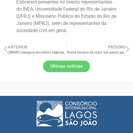
Estiveram presentes no evento representantes
do INEA, Universidade Federal do Rio de Janeiro
(UFRJ) e Ministério Público do Estado do Rio de
Janeiro (MPRJ), além de representantes da
sociedade civil em geral.
ANTERIOR
PRÓXIMO
CBHMO inaugura escritório regional na APA Macaé de Cima, em Lumiar
Visita técnica dá mais um passo para o início do PSA do Comitê Macaé
Últimas notícias