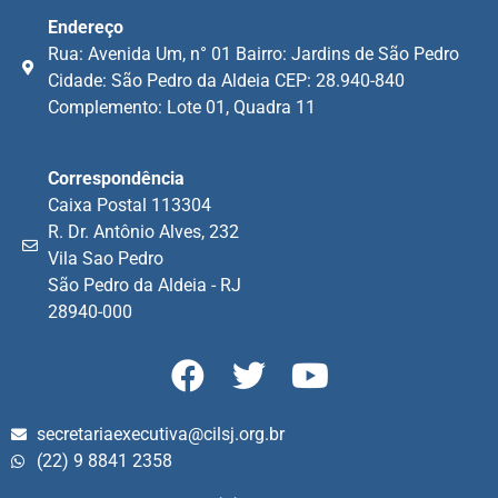
Endereço
Rua: Avenida Um, n° 01 Bairro: Jardins de São Pedro
Cidade: São Pedro da Aldeia CEP: 28.940-840
Complemento: Lote 01, Quadra 11
Correspondência
Caixa Postal 113304
R. Dr. Antônio Alves, 232
Vila Sao Pedro
São Pedro da Aldeia - RJ
28940-000
secretariaexecutiva@cilsj.org.br
(22) 9 8841 2358