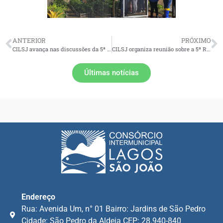
ANTERIOR
PRÓXIMO
CILSJ avança nas discussões da 5ª Revisão Quinquenal com reunião em Iguaba Grande
CILSJ organiza reunião sobre a 5ª Revisão Quinquenal da concessão da Águas de Juturnaíba
Últimas notícias
Endereço
Rua: Avenida Um, n° 01 Bairro: Jardins de São Pedro
Cidade: São Pedro da Aldeia CEP: 28.940-840