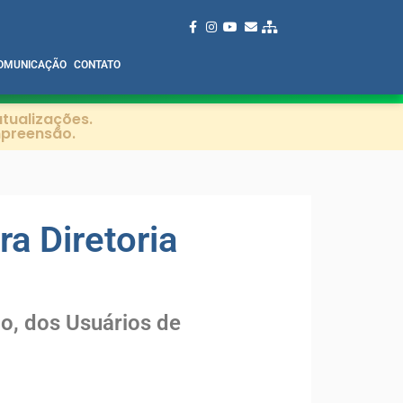
OMUNICAÇÃO
CONTATO
tualizações.
mpreensão.
a Diretoria
o, dos Usuários de