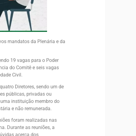
ovos mandatos da Plenária e da
sendo 19 vagas para o Poder
ncia do Comitê e seis vagas
dade Civil.
 quatro Diretores, sendo um de
es públicas, privadas ou
a uma instituição membro do
tária e não remunerada.
uniões foram realizadas nas
a. Durante as reuniões, a
dúvidas acerca dos