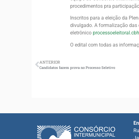
procedimentos pra participação 
Inscritos para a eleição da Ple
divulgado. A formalização das
eletrônico
processoeleitoral.c
O edital com todas as informaç
ANTERIOR
Candidatos fazem prova no Processo Seletivo
En
Ru
Ja