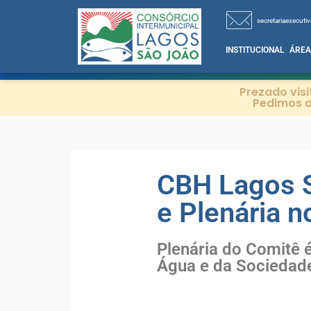
secretariaexecutiv
INSTITUCIONAL
ÁREA
Prezado vis
Pedimos d
CBH Lagos Sã
e Plenária n
Plenária do Comitê 
Água e da Sociedade