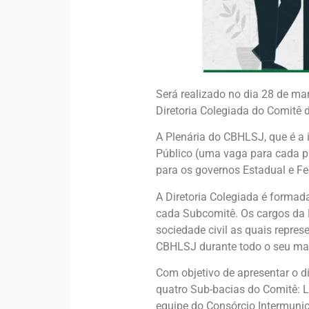
Será realizado no dia 28 de ma
Diretoria Colegiada do Comitê
A Plenária do CBHLSJ, que é a 
Público (uma vaga para cada p
para os governos Estadual e Fe
A Diretoria Colegiada é formada
cada Subcomitê. Os cargos da D
sociedade civil as quais repre
CBHLSJ durante todo o seu man
Com objetivo de apresentar o di
quatro Sub-bacias do Comitê: 
equipe do Consórcio Intermunic