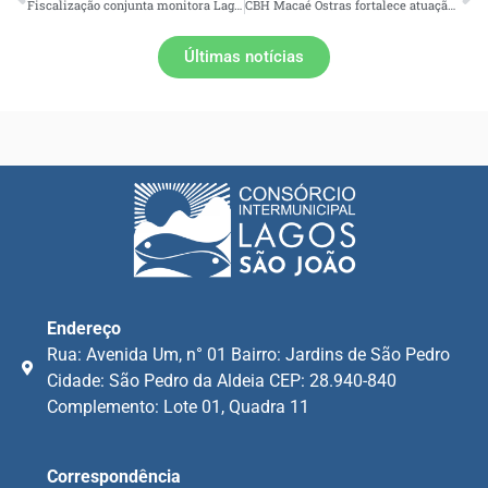
Fiscalização conjunta monitora Lagoa de Juturnaíba e identifica irregularidades ambientais em Silva Jardim
CBH Macaé Ostras fortalece atuação na gestão participativa durante o 26º ENCOB
Últimas notícias
Endereço
Rua: Avenida Um, n° 01 Bairro: Jardins de São Pedro
Cidade: São Pedro da Aldeia CEP: 28.940-840
Complemento: Lote 01, Quadra 11
Correspondência