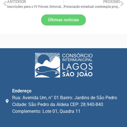
ANTERIOR
PRÓXIMO
Inscrições para o IV Fórum Setorial da Sociedade Civil, do Comitê Macaé, terminam nesta terça-feira
Premiação estadual contempla projeto do Comitê Macaé e das Ostras
Últimas notícias
Endereço
Rua: Avenida Um, n° 01 Bairro: Jardins de São Pedro
Cidade: São Pedro da Aldeia CEP: 28.940-840
Complemento: Lote 01, Quadra 11