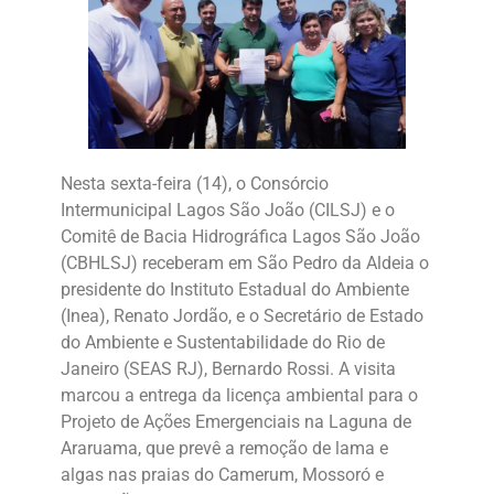
Nesta sexta-feira (14), o Consórcio
Intermunicipal Lagos São João (CILSJ) e o
Comitê de Bacia Hidrográfica Lagos São João
(CBHLSJ) receberam em São Pedro da Aldeia o
presidente do Instituto Estadual do Ambiente
(Inea), Renato Jordão, e o Secretário de Estado
do Ambiente e Sustentabilidade do Rio de
Janeiro (SEAS RJ), Bernardo Rossi. A visita
marcou a entrega da licença ambiental para o
Projeto de Ações Emergenciais na Laguna de
Araruama, que prevê a remoção de lama e
algas nas praias do Camerum, Mossoró e