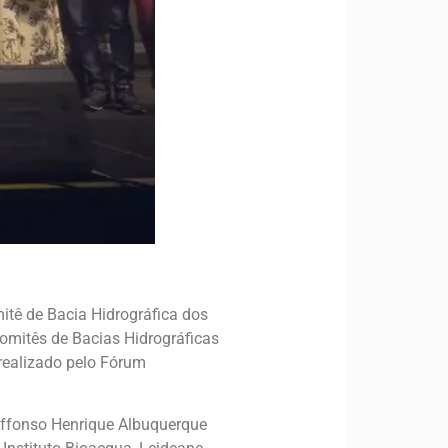
tê de Bacia Hidrográfica dos
omitês de Bacias Hidrográficas
 realizado pelo Fórum
 Affonso Henrique Albuquerque