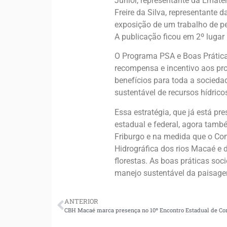
Júnior, representante da Emater
Freire da Silva, representante
exposição de um trabalho de p
A publicação ficou em 2º lugar
O Programa PSA e Boas Práticas
recompensa e incentivo aos pro
benefícios para toda a sociedad
sustentável de recursos hídrico
Essa estratégia, que já está pr
estadual e federal, agora tamb
Friburgo e na medida que o Com
Hidrográfica dos rios Macaé e 
florestas. As boas práticas so
manejo sustentável da paisagem
ANTERIOR
CBH Macaé marca presença no 10º Encontro Estadual de Com