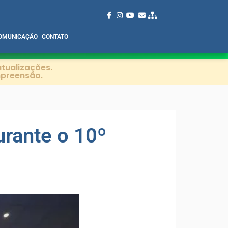
OMUNICAÇÃO
CONTATO
tualizações.
mpreensão.
rante o 10º