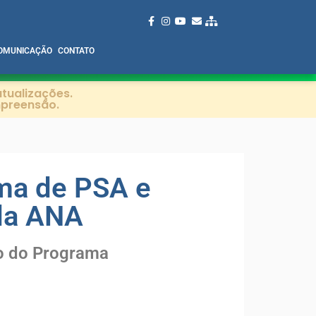
OMUNICAÇÃO
CONTATO
tualizações.
mpreensão.
ma de PSA e
 da ANA
so do Programa