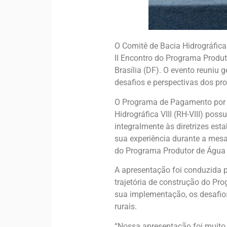
O Comitê de Bacia Hidrográfica
II Encontro do Programa Produ
Brasília (DF). O evento reuniu g
desafios e perspectivas dos pr
O Programa de Pagamento por S
Hidrográfica VIII (RH-VIII) po
integralmente às diretrizes est
sua experiência durante a mes
do Programa Produtor de Água e
A apresentação foi conduzida p
trajetória de construção do Pr
sua implementação, os desafios
rurais.
“Nossa apresentação foi muito