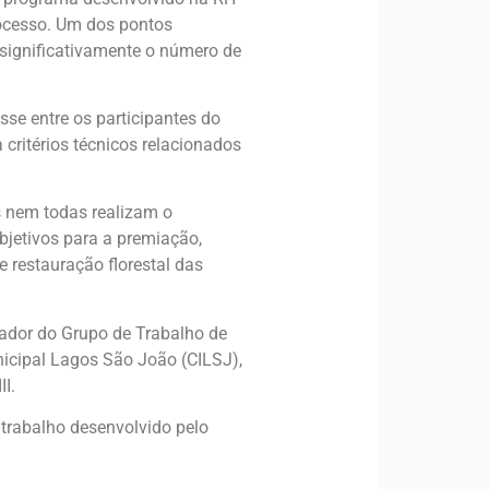
processo. Um dos pontos
 significativamente o número de
se entre os participantes do
 critérios técnicos relacionados
s nem todas realizam o
bjetivos para a premiação,
restauração florestal das
nador do Grupo de Trabalho de
nicipal Lagos São João (CILSJ),
I.
trabalho desenvolvido pelo