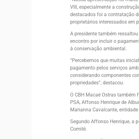
VIII, especialmente a construçã
destacados foi a contratação d
proprietários interessados em p
A presidente também ressaltou 
encontro por incluir o pagament
à conservação ambiental.
“Percebemos que muitas inicia
pagamento pelos serviços ambie
considerando componentes como
propriedades”, destacou.
O CBH Macaé Ostras também foi 
PSA, Affonso Henrique de Albuq
Marianna Cavalcante, entidade 
Segundo Affonso Henrique, a pa
Comitê.