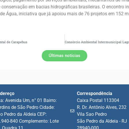
 conservação em bacias hidrográficas brasileiras. O encontro
e Água, iniciativa que já apoiou mais de 76 projetos em 152 m
ntal de Carapebus
Últimas notícias
dereço
Correspondência
a: Avenida Um, n° 01 Bairro:
Caixa Postal 113304
rdins de São Pedro Cidade:
R. Dr. Antônio Alves, 232
o Pedro da Aldeia CEP:
Vila Sao Pedro
.940-840 Complemento: Lote
São Pedro da Aldeia - RJ
, Quadra 11
28940-000