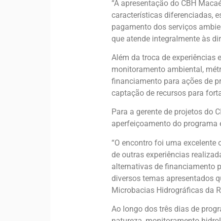
“A apresentação do CBH Macaé 
características diferenciadas, 
pagamento dos serviços ambien
que atende integralmente às di
Além da troca de experiências 
monitoramento ambiental, mét
financiamento para ações de pr
captação de recursos para fort
Para a gerente de projetos do 
aperfeiçoamento do programa e
“O encontro foi uma excelente 
de outras experiências realiz
alternativas de financiamento 
diversos temas apresentados q
Microbacias Hidrográficas da RH
Ao longo dos três dias de prog
natureza, monitoramento hidro