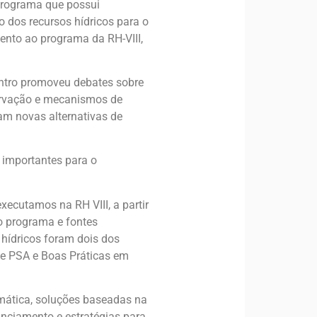
programa que possui
o dos recursos hídricos para o
nto ao programa da RH-VIII,
ontro promoveu debates sobre
ervação e mecanismos de
ram novas alternativas de
 importantes para o
ecutamos na RH VIII, a partir
o programa e fontes
 hídricos foram dois dos
e PSA e Boas Práticas em
imática, soluções baseadas na
nciamento e estratégias para