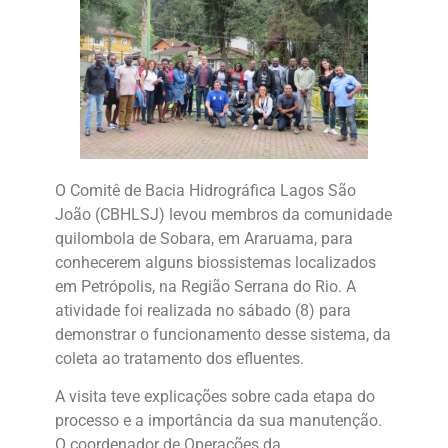
O Comitê de Bacia Hidrográfica Lagos São
João (CBHLSJ) levou membros da comunidade
quilombola de Sobara, em Araruama, para
conhecerem alguns biossistemas localizados
em Petrópolis, na Região Serrana do Rio. A
atividade foi realizada no sábado (8) para
demonstrar o funcionamento desse sistema, da
coleta ao tratamento dos efluentes.
A visita teve explicações sobre cada etapa do
processo e a importância da sua manutenção.
O coordenador de Operações da