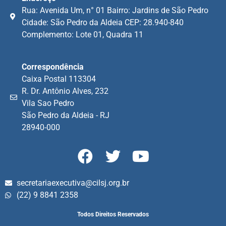
Rua: Avenida Um, n° 01 Bairro: Jardins de São Pedro
Cidade: São Pedro da Aldeia CEP: 28.940-840
Complemento: Lote 01, Quadra 11
Correspondência
Caixa Postal 113304
R. Dr. Antônio Alves, 232
Vila Sao Pedro
São Pedro da Aldeia - RJ
28940-000
secretariaexecutiva@cilsj.org.br
(22) 9 8841 2358
Todos Direitos Reservados