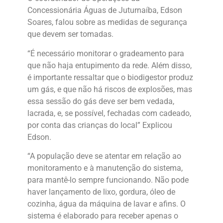
Concessionária Águas de Juturnaíba, Edson
Soares, falou sobre as medidas de segurança
que devem ser tomadas.
“É necessário monitorar o gradeamento para
que não haja entupimento da rede. Além disso,
é importante ressaltar que o biodigestor produz
um gás, e que não há riscos de explosões, mas
essa sessão do gás deve ser bem vedada,
lacrada, e, se possível, fechadas com cadeado,
por conta das crianças do local” Explicou
Edson.
“A população deve se atentar em relação ao
monitoramento e à manutenção do sistema,
para mantê-lo sempre funcionando. Não pode
haver lançamento de lixo, gordura, óleo de
cozinha, água da máquina de lavar e afins. O
sistema é elaborado para receber apenas o