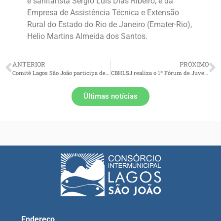
e sanitarista Sérgio Luís Dias Ribeiro; e da
Empresa de Assistência Técnica e Extensão
Rural do Estado do Rio de Janeiro (Emater-Rio),
Helio Martins Almeida dos Santos.
ANTERIOR
PRÓXIMO
Comitê Lagos São João participa de reunião com Inea sobre dragagem da Lagoa de Araruama
CBHLSJ realiza o 1º Fórum de Juventudes Pelas Águas da Bacia Hidrográfica Lagos São João
Últimas notícias
Endereço