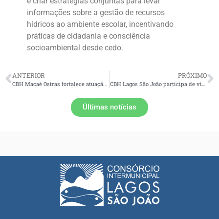
é criar estratégias conjuntas para levar
informações sobre a gestão de recursos
hídricos ao ambiente escolar, incentivando
práticas de cidadania e consciência
socioambiental desde cedo.
ANTERIOR
PRÓXIMO
CBH Macaé Ostras fortalece atuação na gestão participativa durante o 26º ENCOB
CBH Lagos São João participa de visita técnica à nova Estação de Tratamento de Esgoto de São Pedro da Aldeia
Últimas notícias