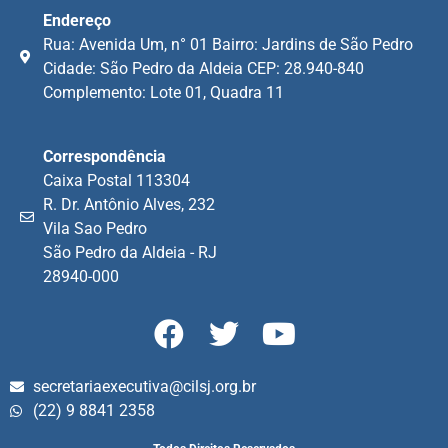
Endereço
Rua: Avenida Um, n° 01 Bairro: Jardins de São Pedro
Cidade: São Pedro da Aldeia CEP: 28.940-840
Complemento: Lote 01, Quadra 11
Correspondência
Caixa Postal 113304
R. Dr. Antônio Alves, 232
Vila Sao Pedro
São Pedro da Aldeia - RJ
28940-000
secretariaexecutiva@cilsj.org.br
(22) 9 8841 2358