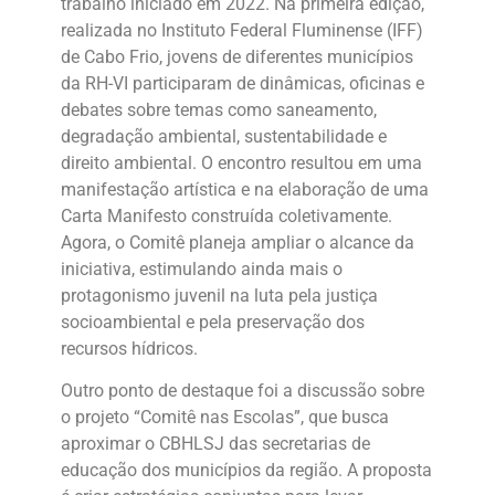
trabalho iniciado em 2022. Na primeira edição,
realizada no Instituto Federal Fluminense (IFF)
de Cabo Frio, jovens de diferentes municípios
da RH-VI participaram de dinâmicas, oficinas e
debates sobre temas como saneamento,
degradação ambiental, sustentabilidade e
direito ambiental. O encontro resultou em uma
manifestação artística e na elaboração de uma
Carta Manifesto construída coletivamente.
Agora, o Comitê planeja ampliar o alcance da
iniciativa, estimulando ainda mais o
protagonismo juvenil na luta pela justiça
socioambiental e pela preservação dos
recursos hídricos.
Outro ponto de destaque foi a discussão sobre
o projeto “Comitê nas Escolas”, que busca
aproximar o CBHLSJ das secretarias de
educação dos municípios da região. A proposta