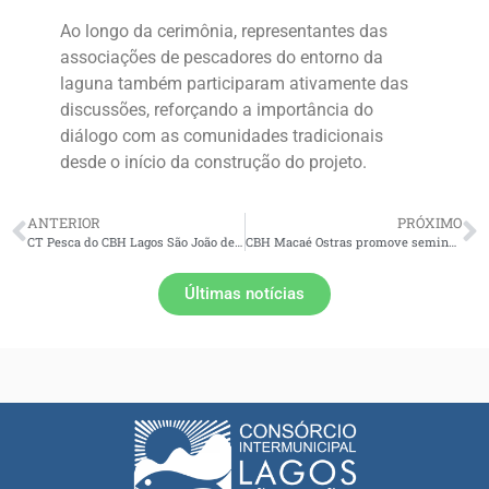
Ao longo da cerimônia, representantes das
associações de pescadores do entorno da
laguna também participaram ativamente das
discussões, reforçando a importância do
diálogo com as comunidades tradicionais
desde o início da construção do projeto.
ANTERIOR
PRÓXIMO
CT Pesca do CBH Lagos São João debate fiscalização da Laguna de Araruama e ações estratégicas para o setor
CBH Macaé Ostras promove seminário inédito sobre gerenciamento costeiro na RH-VIII
Últimas notícias