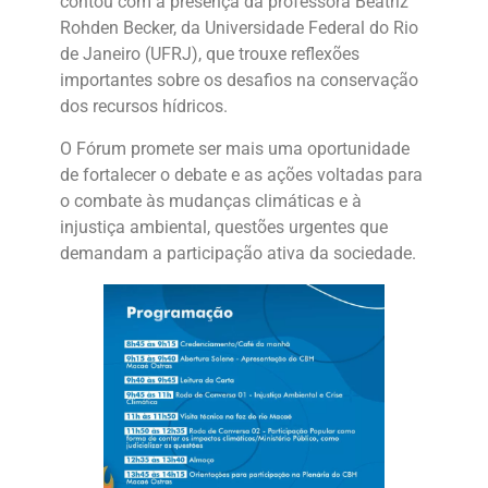
contou com a presença da professora Beatriz
Rohden Becker, da Universidade Federal do Rio
de Janeiro (UFRJ), que trouxe reflexões
importantes sobre os desafios na conservação
dos recursos hídricos.
O Fórum promete ser mais uma oportunidade
de fortalecer o debate e as ações voltadas para
o combate às mudanças climáticas e à
injustiça ambiental, questões urgentes que
demandam a participação ativa da sociedade.