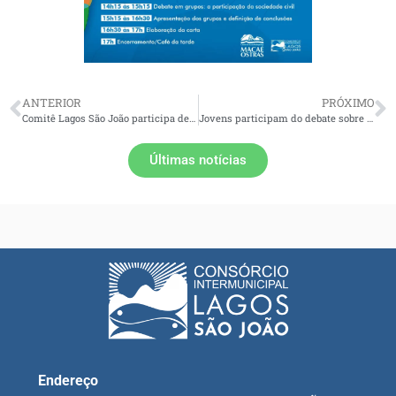
ANTERIOR
PRÓXIMO
Comitê Lagos São João participa de oficina sobre Diagnóstico da Pesca da Tainha na Lagoa de Araruama
Jovens participam do debate sobre Sustentabilidade, Recursos Hídricos e Justiça Climática no IX Fórum Água e Juventude
Últimas notícias
Endereço