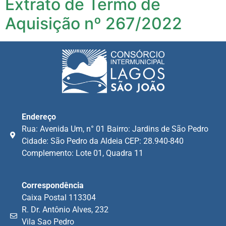
Extrato de Termo de
Aquisição nº 267/2022
Endereço
Rua: Avenida Um, n° 01 Bairro: Jardins de São Pedro
Cidade: São Pedro da Aldeia CEP: 28.940-840
Complemento: Lote 01, Quadra 11
Correspondência
Caixa Postal 113304
R. Dr. Antônio Alves, 232
Vila Sao Pedro