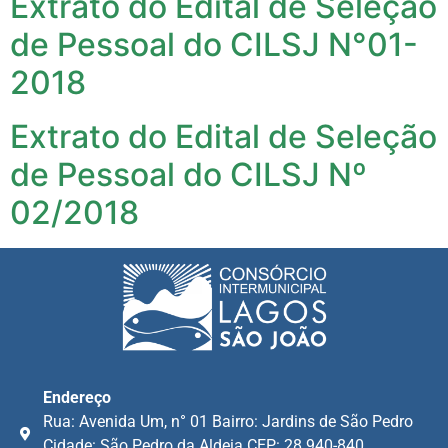
Extrato do Edital de Seleção
de Pessoal do CILSJ N°01-
2018
Extrato do Edital de Seleção
de Pessoal do CILSJ Nº
02/2018
Endereço
Rua: Avenida Um, n° 01 Bairro: Jardins de São Pedro
Cidade: São Pedro da Aldeia CEP: 28.940-840