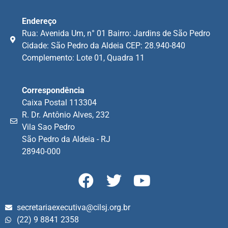
Endereço
Rua: Avenida Um, n° 01 Bairro: Jardins de São Pedro
Cidade: São Pedro da Aldeia CEP: 28.940-840
Complemento: Lote 01, Quadra 11
Correspondência
Caixa Postal 113304
R. Dr. Antônio Alves, 232
Vila Sao Pedro
São Pedro da Aldeia - RJ
28940-000
secretariaexecutiva@cilsj.org.br
(22) 9 8841 2358