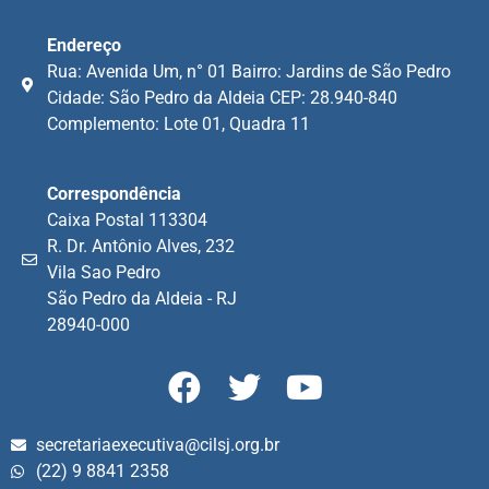
Endereço
Rua: Avenida Um, n° 01 Bairro: Jardins de São Pedro
Cidade: São Pedro da Aldeia CEP: 28.940-840
Complemento: Lote 01, Quadra 11
Correspondência
Caixa Postal 113304
R. Dr. Antônio Alves, 232
Vila Sao Pedro
São Pedro da Aldeia - RJ
28940-000
secretariaexecutiva@cilsj.org.br
(22) 9 8841 2358