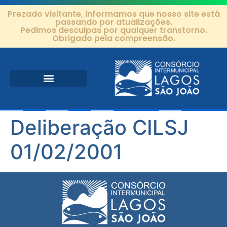
Prezado visitante, informamos que nosso site está
passando por atualizações.
Pedimos desculpas por qualquer transtorno.
Obrigado pela compreensão.
Área de Atuação
Projetos e Ações
Editais e Contratos
Deliberação CILSJ
01/02/2001