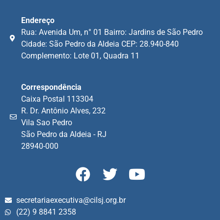
Endereço
Rua: Avenida Um, n° 01 Bairro: Jardins de São Pedro
Cidade: São Pedro da Aldeia CEP: 28.940-840
Complemento: Lote 01, Quadra 11
Correspondência
Caixa Postal 113304
R. Dr. Antônio Alves, 232
Vila Sao Pedro
São Pedro da Aldeia - RJ
28940-000
secretariaexecutiva@cilsj.org.br
(22) 9 8841 2358