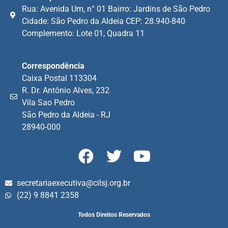
Rua: Avenida Um, n° 01 Bairro: Jardins de São Pedro
Cidade: São Pedro da Aldeia CEP: 28.940-840
Complemento: Lote 01, Quadra 11
Correspondência
Caixa Postal 113304
R. Dr. Antônio Alves, 232
Vila Sao Pedro
São Pedro da Aldeia - RJ
28940-000
secretariaexecutiva@cilsj.org.br
(22) 9 8841 2358
Todos Direitos Reservados