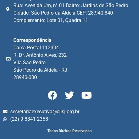
Rua: Avenida Um, n° 01 Bairro: Jardins de São Pedro
Cidade: São Pedro da Aldeia CEP: 28.940-840
Complemento: Lote 01, Quadra 11
Correspondência
Caixa Postal 113304
R. Dr. Antônio Alves, 232
Vila Sao Pedro
São Pedro da Aldeia - RJ
28940-000
secretariaexecutiva@cilsj.org.br
(22) 9 8841 2358
Todos Direitos Reservados