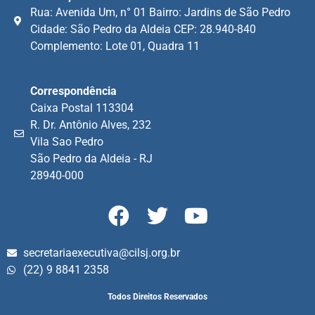
Rua: Avenida Um, n° 01 Bairro: Jardins de São Pedro
Cidade: São Pedro da Aldeia CEP: 28.940-840
Complemento: Lote 01, Quadra 11
Correspondência
Caixa Postal 113304
R. Dr. Antônio Alves, 232
Vila Sao Pedro
São Pedro da Aldeia - RJ
28940-000
secretariaexecutiva@cilsj.org.br
(22) 9 8841 2358
Todos Direitos Reservados