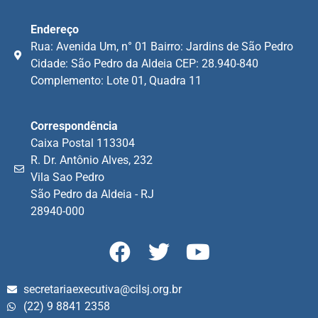
Endereço
Rua: Avenida Um, n° 01 Bairro: Jardins de São Pedro
Cidade: São Pedro da Aldeia CEP: 28.940-840
Complemento: Lote 01, Quadra 11
Correspondência
Caixa Postal 113304
R. Dr. Antônio Alves, 232
Vila Sao Pedro
São Pedro da Aldeia - RJ
28940-000
secretariaexecutiva@cilsj.org.br
(22) 9 8841 2358