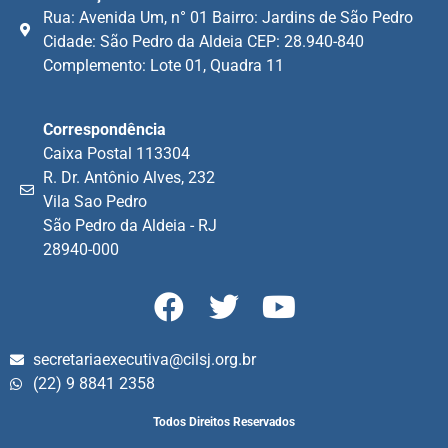
Rua: Avenida Um, n° 01 Bairro: Jardins de São Pedro
Cidade: São Pedro da Aldeia CEP: 28.940-840
Complemento: Lote 01, Quadra 11
Correspondência
Caixa Postal 113304
R. Dr. Antônio Alves, 232
Vila Sao Pedro
São Pedro da Aldeia - RJ
28940-000
secretariaexecutiva@cilsj.org.br
(22) 9 8841 2358
Todos Direitos Reservados