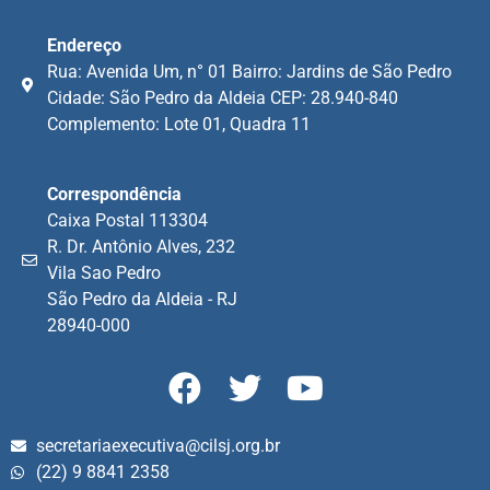
Endereço
Rua: Avenida Um, n° 01 Bairro: Jardins de São Pedro
Cidade: São Pedro da Aldeia CEP: 28.940-840
Complemento: Lote 01, Quadra 11
Correspondência
Caixa Postal 113304
R. Dr. Antônio Alves, 232
Vila Sao Pedro
São Pedro da Aldeia - RJ
28940-000
secretariaexecutiva@cilsj.org.br
(22) 9 8841 2358