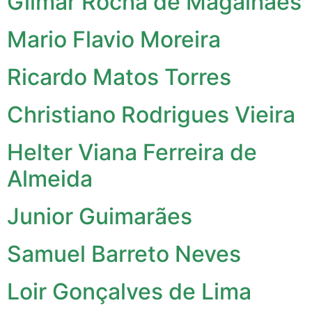
Gilmar Rocha de Magalhães
Mario Flavio Moreira
Ricardo Matos Torres
Christiano Rodrigues Vieira
Helter Viana Ferreira de
Almeida
Junior Guimarães
Samuel Barreto Neves
Loir Gonçalves de Lima