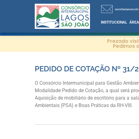
secretariaexecutiv
INSTITUCIONAL
ÁREA
Prezado vis
Pedimos d
PEDIDO DE COTAÇÃO Nº 31/2
O Consórcio Intermunicipal para Gestão Ambien
Modalidade Pedido de Cotação, a qual será pr
Aquisição de mobiliário de escritório para a
Ambientais (PSA) e Boas Práticas da RH-VIII.