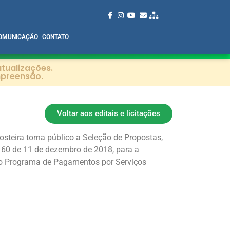
OMUNICAÇÃO
CONTATO
tualizações.
mpreensão.
Voltar aos editais e licitações
steira torna público a Seleção de Propostas,
60 de 11 de dezembro de 2018, para a
 ao Programa de Pagamentos por Serviços