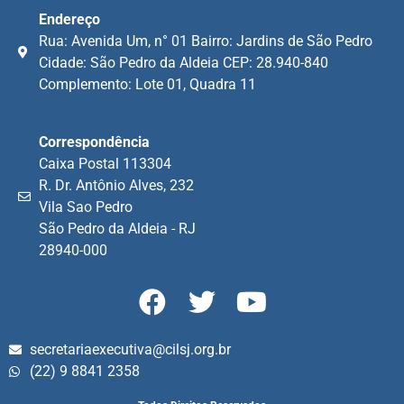
Endereço
Rua: Avenida Um, n° 01 Bairro: Jardins de São Pedro
Cidade: São Pedro da Aldeia CEP: 28.940-840
Complemento: Lote 01, Quadra 11
Correspondência
Caixa Postal 113304
R. Dr. Antônio Alves, 232
Vila Sao Pedro
São Pedro da Aldeia - RJ
28940-000
secretariaexecutiva@cilsj.org.br
(22) 9 8841 2358