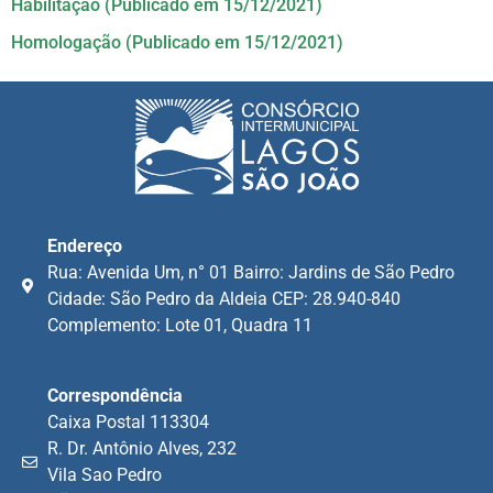
Habilitação (Publicado em 15/12/2021)
Homologação (Publicado em 15/12/2021)
Endereço
Rua: Avenida Um, n° 01 Bairro: Jardins de São Pedro
Cidade: São Pedro da Aldeia CEP: 28.940-840
Complemento: Lote 01, Quadra 11
Correspondência
Caixa Postal 113304
R. Dr. Antônio Alves, 232
Vila Sao Pedro