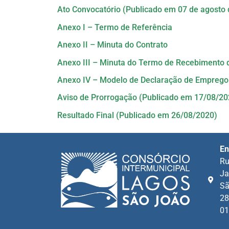
Ato Convocatório (Publicado em 07 de agosto 
Anexo I – Termo de Referência
Anexo II – Minuta do Contrato
Anexo III – Minuta do Termo de Recebimento 
Anexo IV – Modelo de Declaração de Empreg
Aviso de Prorrogação (Publicado em 17/08/20
Resultado Final (Publicado em 26/08/2020)
En
Ru
Ja
Sã
28
01