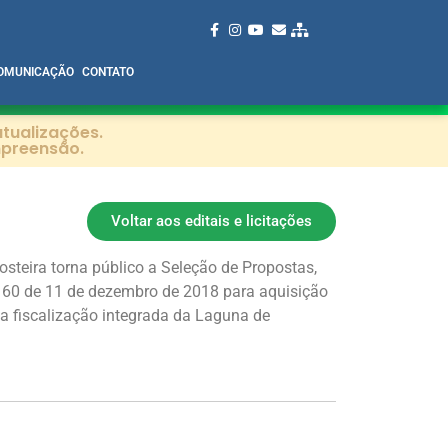
OMUNICAÇÃO
CONTATO
tualizações.
mpreensão.
Voltar aos editais e licitações
steira torna público a Seleção de Propostas,
160 de 11 de dezembro de 2018 para aquisição
na fiscalização integrada da Laguna de