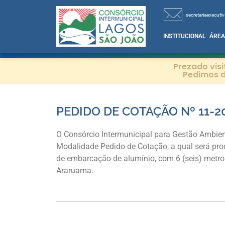
secretariaexecutiv
INSTITUCIONAL
ÁREA
Prezado vis
Pedimos d
PEDIDO DE COTAÇÃO Nº 11-2
O Consórcio Intermunicipal para Gestão Ambien
Modalidade Pedido de Cotação, a qual será pr
de embarcação de alumínio, com 6 (seis) metros
Araruama.