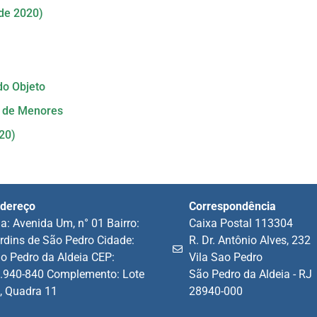
de 2020)
do Objeto
o de Menores
20)
dereço
Correspondência
a: Avenida Um, n° 01 Bairro:
Caixa Postal 113304
rdins de São Pedro Cidade:
R. Dr. Antônio Alves, 232
o Pedro da Aldeia CEP:
Vila Sao Pedro
.940-840 Complemento: Lote
São Pedro da Aldeia - RJ
, Quadra 11
28940-000