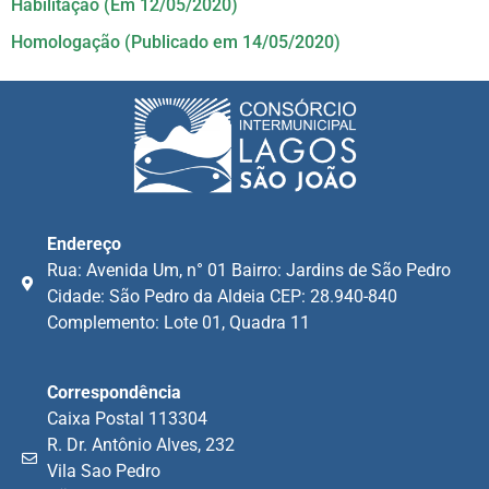
Habilitação (Em 12/05/2020)
Homologação (Publicado em 14/05/2020)
Endereço
Rua: Avenida Um, n° 01 Bairro: Jardins de São Pedro
Cidade: São Pedro da Aldeia CEP: 28.940-840
Complemento: Lote 01, Quadra 11
Correspondência
Caixa Postal 113304
R. Dr. Antônio Alves, 232
Vila Sao Pedro