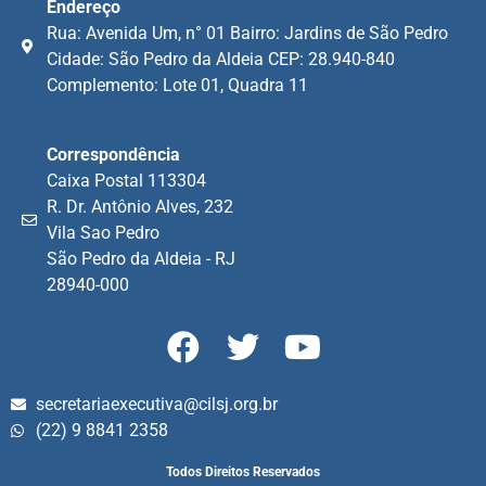
Endereço
Rua: Avenida Um, n° 01 Bairro: Jardins de São Pedro
Cidade: São Pedro da Aldeia CEP: 28.940-840
Complemento: Lote 01, Quadra 11
Correspondência
Caixa Postal 113304
R. Dr. Antônio Alves, 232
Vila Sao Pedro
São Pedro da Aldeia - RJ
28940-000
secretariaexecutiva@cilsj.org.br
(22) 9 8841 2358
Todos Direitos Reservados