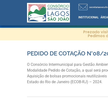
secretariaexecutiv
INSTITUCIONAL
ÁREA
Prezado vis
Pedimos d
PEDIDO DE COTAÇÃO N°08/2
O Consórcio Intermunicipal para Gestão Ambien
Modalidade Pedido de Cotação, a qual será pr
Aquisição de bolsas promocionais reutilizáveis
Estado do Rio de Janeiro (ECOB-RJ) – 2024.