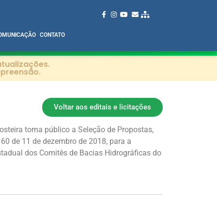
OMUNICAÇÃO
CONTATO
tualizações.
mpreensão.
Voltar aos editais e licitações
steira torna público a Seleção de Propostas,
60 de 11 de dezembro de 2018, para a
Estadual dos Comitês de Bacias Hidrográficas do