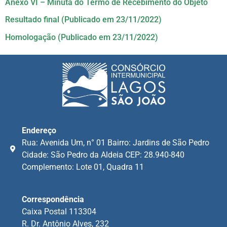
Anexo VI – Minuta do Termo de Recebimento do Objeto
Resultado final (Publicado em 23/11/2022)
Homologação (Publicado em 23/11/2022)
Endereço
Rua: Avenida Um, n° 01 Bairro: Jardins de São Pedro
Cidade: São Pedro da Aldeia CEP: 28.940-840
Complemento: Lote 01, Quadra 11
Correspondência
Caixa Postal 113304
R. Dr. Antônio Alves, 232