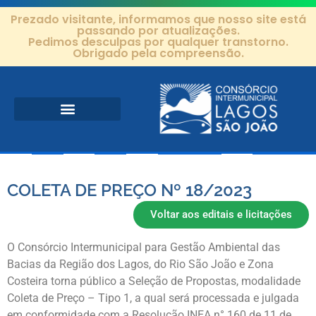
Prezado visitante, informamos que nosso site está
passando por atualizações.
Pedimos desculpas por qualquer transtorno.
Obrigado pela compreensão.
COLETA DE PREÇO Nº 18/2023
Voltar aos editais e licitações
O Consórcio Intermunicipal para Gestão Ambiental das
Bacias da Região dos Lagos, do Rio São João e Zona
Costeira torna público a Seleção de Propostas, modalidade
Coleta de Preço – Tipo 1, a qual será processada e julgada
em conformidade com a Resolução INEA n° 160 de 11 de