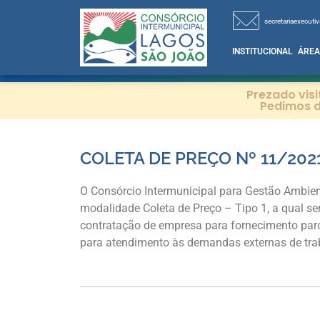
secretariaexecutiv
INSTITUCIONAL
ÁREA
Prezado vis
Pedimos d
COLETA DE PREÇO Nº 11/202
O Consórcio Intermunicipal para Gestão Ambien
modalidade Coleta de Preço – Tipo 1, a qual s
contratação de empresa para fornecimento parc
para atendimento às demandas externas de tra