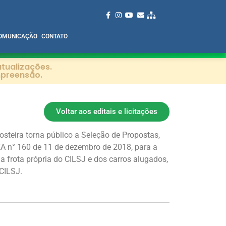
OMUNICAÇÃO
CONTATO
tualizações.
mpreensão.
Voltar aos editais e licitações
steira torna público a Seleção de Propostas,
A n° 160 de 11 de dezembro de 2018, para a
 frota própria do CILSJ e dos carros alugados,
CILSJ.