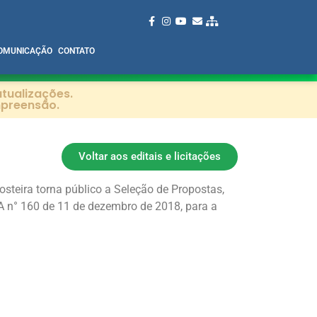
OMUNICAÇÃO
CONTATO
tualizações.
mpreensão.
Voltar aos editais e licitações
steira torna público a Seleção de Propostas,
A n° 160 de 11 de dezembro de 2018, para a