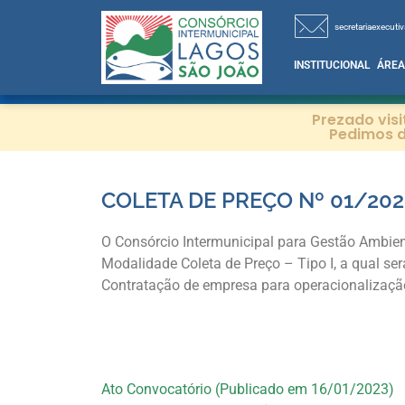
secretariaexecutiv
INSTITUCIONAL
ÁREA
Prezado vis
Pedimos d
COLETA DE PREÇO Nº 01/202
O Consórcio Intermunicipal para Gestão Ambien
Modalidade Coleta de Preço – Tipo I, a qual s
Contratação de empresa para operacionalizaç
Ato Convocatório (Publicado em 16/01/2023)