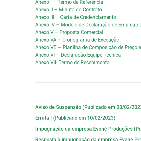
Anexo I – Termo de Referência
Anexo II – Minuta do Contrato
Anexo III – Carta de Credenciamento
Anexo IV – Modelo de Declaração de Emprego 
Anexo V – Proposta Comercial
Anexo VA – Cronograma de Execução
Anexo VB – Planilha de Composição de Preço e
Anexo VI – Declaração Equipe Técnica
Anexo VII- Termo de Recebimento
Aviso de Suspensão (Publicado em 08/02/202
Errata I (Publicado em 10/02/2023)
Impugnação da empresa Evohé Produções (Pu
Resposta à impugnação da empresa Evohé Pr