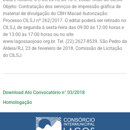
Objeto: Contratação dos serviços de impressão gráfica de
material de divulgação do CBH Macaé Autorização:
Processo CILSJ nº 262/2017. O edital poderá ser retirado no
CILSJ, de segunda à sexta-feira das 09:00 às 12:00 horas e
de 13:00 às 17:00 horas ou no site
www.lagossaojoao.org.br. Tel. (22) 2627-8539. São Pedro da
Aldeia/RJ, 23 de fevereiro de 2018. Comissão de Licitação
do CILSJ.
Download Ato Convocatório n° 03/2018
Homologação