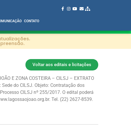
OMUNICAÇÃO
CONTATO
tualizações.
mpreensão.
Voltar aos editais e licitações
JOÃO E ZONA COSTEIRA – CILSJ – EXTRATO
Sede do CILSJ. Objeto: Contratação dos
 Processo CILSJ nº 255/2017. O edital poderá
www.lagossaojoao.org.br. Tel. (22) 2627-8539.