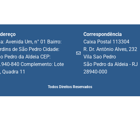
dereço
Correspondência
a: Avenida Um, n° 01 Bairro:
Caixa Postal 113304
rdins de São Pedro Cidade:
R. Dr. Antônio Alves, 232
o Pedro da Aldeia CEP:
Vila Sao Pedro
.940-840 Complemento: Lote
São Pedro da Aldeia - RJ
, Quadra 11
28940-000
Todos Direitos Reservados