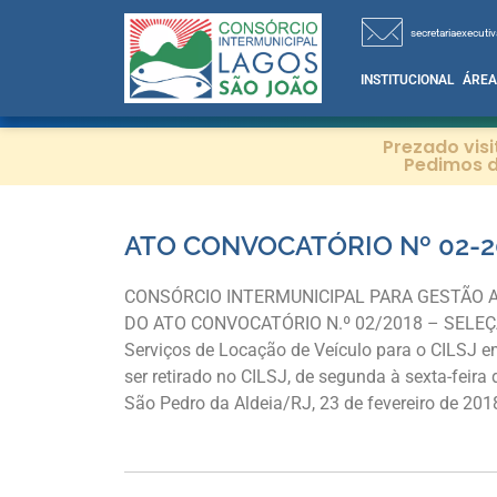
secretariaexecutiv
INSTITUCIONAL
ÁREA
Prezado vis
Pedimos d
ATO CONVOCATÓRIO Nº 02-2
CONSÓRCIO INTERMUNICIPAL PARA GESTÃO A
DO ATO CONVOCATÓRIO N.º 02/2018 – SELEÇÃO D
Serviços de Locação de Veículo para o CILSJ e
ser retirado no CILSJ, de segunda à sexta-feira
São Pedro da Aldeia/RJ, 23 de fevereiro de 201