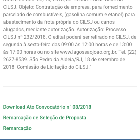
CILSJ. Objeto: Contratação de empresa, para fornecimento
parcelado de combustíveis, (gasolina comum e etanol) para
abastecimento da frota própria do CILSJ ou carros
alugados, mediante autorização. Autorização: Processo
CILSJ nº 232/2018. O edital poderá ser retirado no CILSJ, de
segunda à sexta-feira das 09:00 às 12:00 horas e de 13:00
às 17:00 horas ou no site www.lagossaojoao.org.br. Tel. (22)
2627-8539. São Pedro da Aldeia/RJ, 18 de setembro de
2018. Comissão de Licitação do CILSJ.”
Download Ato Convocatório n° 08/2018
Remarcação de Seleção de Proposta
Remarcação