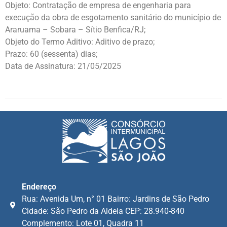
Objeto: Contratação de empresa de engenharia para
execução da obra de esgotamento sanitário do município de
Araruama – Sobara – Sítio Benfica/RJ;
Objeto do Termo Aditivo: Aditivo de prazo;
Prazo: 60 (sessenta) dias;
Data de Assinatura: 21/05/2025
Endereço
Rua: Avenida Um, n° 01 Bairro: Jardins de São Pedro
Cidade: São Pedro da Aldeia CEP: 28.940-840
Complemento: Lote 01, Quadra 11