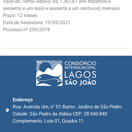
Valor do Termo Aditivo: R$ 1.361,61 (mil trezentos e
sessenta e um reais e sessenta e um centavos) mensais
Prazo: 12 meses
Data de Assinatura: 19/05/2021
Processo nº 259/2018
Endereço
Rua: Avenida Um, n° 01 Bairro: Jardins de São Pedro
Cidade: São Pedro da Aldeia CEP: 28.940-840
Complemento: Lote 01, Quadra 11