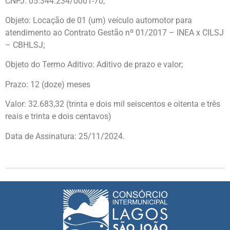
CNPJ: 05.344.234/0001-70;
Objeto: Locação de 01 (um) veículo automotor para
atendimento ao Contrato Gestão nº 01/2017 – INEA x CILSJ
– CBHLSJ;
Objeto do Termo Aditivo: Aditivo de prazo e valor;
Prazo: 12 (doze) meses
Valor: 32.683,32 (trinta e dois mil seiscentos e oitenta e três
reais e trinta e dois centavos)
Data de Assinatura: 25/11/2024.