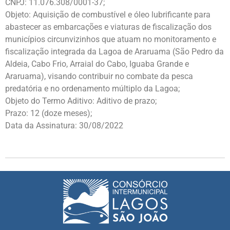
CNPJ: 11.076.308/0001-37;
Objeto: Aquisição de combustível e óleo lubrificante para
abastecer as embarcações e viaturas de fiscalização dos
municípios circunvizinhos que atuam no monitoramento e
fiscalização integrada da Lagoa de Araruama (São Pedro da
Aldeia, Cabo Frio, Arraial do Cabo, Iguaba Grande e
Araruama), visando contribuir no combate da pesca
predatória e no ordenamento múltiplo da Lagoa;
Objeto do Termo Aditivo: Aditivo de prazo;
Prazo: 12 (doze meses);
Data da Assinatura: 30/08/2022