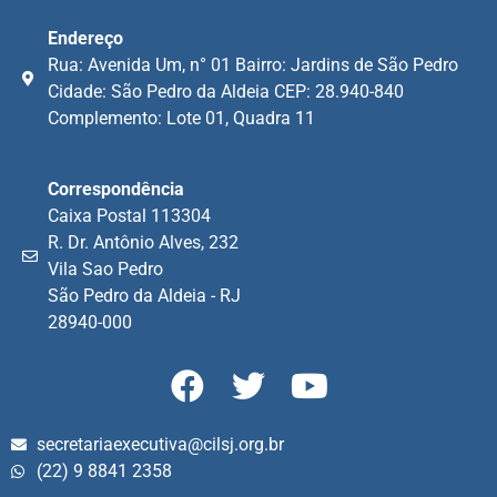
Endereço
Rua: Avenida Um, n° 01 Bairro: Jardins de São Pedro
Cidade: São Pedro da Aldeia CEP: 28.940-840
Complemento: Lote 01, Quadra 11
Correspondência
Caixa Postal 113304
R. Dr. Antônio Alves, 232
Vila Sao Pedro
São Pedro da Aldeia - RJ
28940-000
secretariaexecutiva@cilsj.org.br
(22) 9 8841 2358