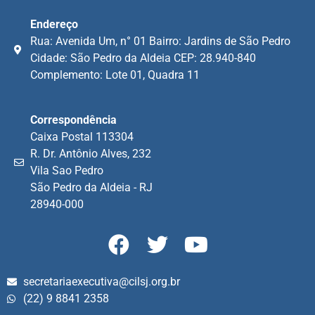
Endereço
Rua: Avenida Um, n° 01 Bairro: Jardins de São Pedro
Cidade: São Pedro da Aldeia CEP: 28.940-840
Complemento: Lote 01, Quadra 11
Correspondência
Caixa Postal 113304
R. Dr. Antônio Alves, 232
Vila Sao Pedro
São Pedro da Aldeia - RJ
28940-000
secretariaexecutiva@cilsj.org.br
(22) 9 8841 2358