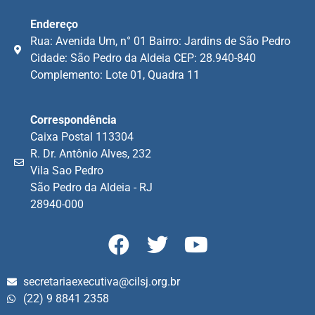
Endereço
Rua: Avenida Um, n° 01 Bairro: Jardins de São Pedro
Cidade: São Pedro da Aldeia CEP: 28.940-840
Complemento: Lote 01, Quadra 11
Correspondência
Caixa Postal 113304
R. Dr. Antônio Alves, 232
Vila Sao Pedro
São Pedro da Aldeia - RJ
28940-000
secretariaexecutiva@cilsj.org.br
(22) 9 8841 2358