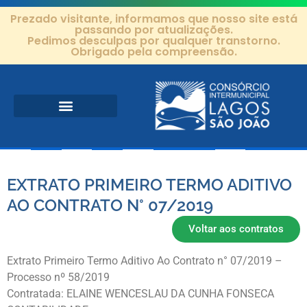
Prezado visitante, informamos que nosso site está
passando por atualizações.
Pedimos desculpas por qualquer transtorno.
Obrigado pela compreensão.
Área de Atuação
Projetos e Ações
Editais e Contratos
EXTRATO PRIMEIRO TERMO ADITIVO
AO CONTRATO N° 07/2019
Voltar aos contratos
Extrato Primeiro Termo Aditivo Ao Contrato n° 07/2019 –
Processo nº 58/2019
Contratada: ELAINE WENCESLAU DA CUNHA FONSECA