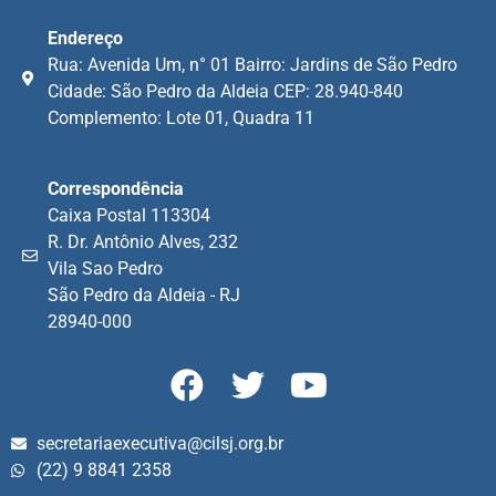
Endereço
Rua: Avenida Um, n° 01 Bairro: Jardins de São Pedro
Cidade: São Pedro da Aldeia CEP: 28.940-840
Complemento: Lote 01, Quadra 11
Correspondência
Caixa Postal 113304
R. Dr. Antônio Alves, 232
Vila Sao Pedro
São Pedro da Aldeia - RJ
28940-000
secretariaexecutiva@cilsj.org.br
(22) 9 8841 2358