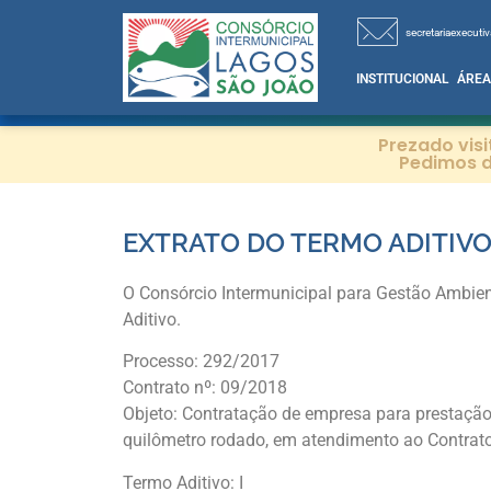
secretariaexecutiv
INSTITUCIONAL
ÁREA
Prezado vis
Pedimos d
EXTRATO DO TERMO ADITIV
O Consórcio Intermunicipal para Gestão Ambien
Aditivo.
Processo: 292/2017
Contrato nº: 09/2018
Objeto: Contratação de empresa para prestação d
quilômetro rodado, em atendimento ao Contra
Termo Aditivo: I