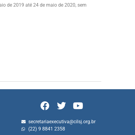
maio de 2019 até 24 de maio de 2020, sem
secretariaexecutiva@cilsj.org.br
(22) 9 8841 2358