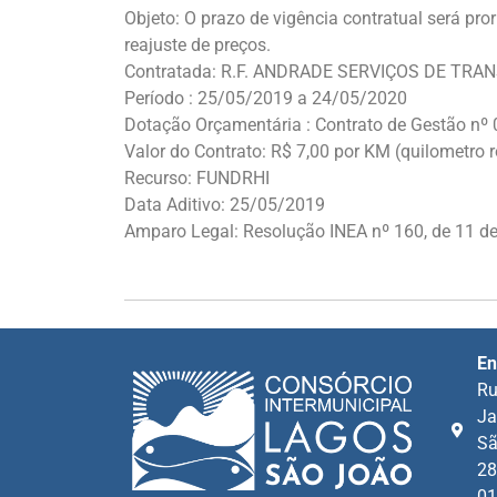
Objeto: O prazo de vigência contratual será pr
reajuste de preços.
Contratada: R.F. ANDRADE SERVIÇOS DE TRA
Período : 25/05/2019 a 24/05/2020
Dotação Orçamentária : Contrato de Gestão nº
Valor do Contrato: R$ 7,00 por KM (quilometro 
Recurso: FUNDRHI
Data Aditivo: 25/05/2019
Amparo Legal: Resolução INEA nº 160, de 11 d
En
Ru
Ja
Sã
28
01