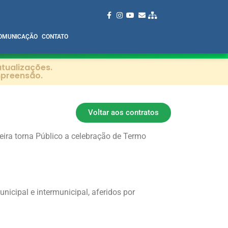
OMUNICAÇÃO
CONTATO
tualizações.
mpreensão.
Voltar aos contratos
ira torna Público a celebração de Termo
nicipal e intermunicipal, aferidos por